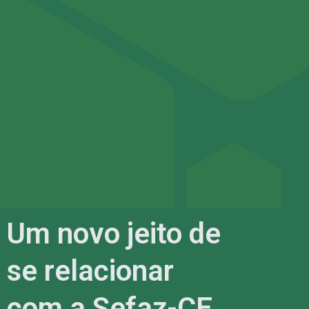
Um novo jeito de
se relacionar
com a Sefaz-CE